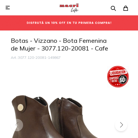

Botas - Vizzano - Bota Femenina
de Mujer - 3077.120-20081 - Cafe
3077.120-20081-149867