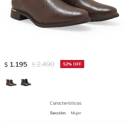
1.195
2.490
$
$
52
Características
Sección
Mujer