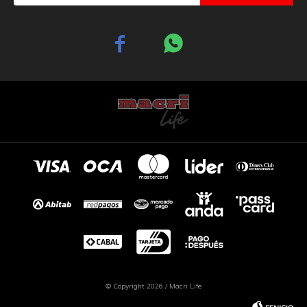


© Copyright 2026 / Macri Life