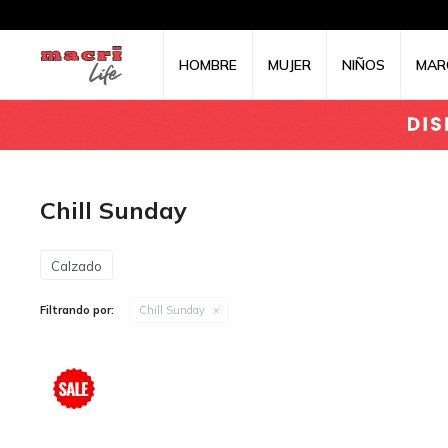
HOMBRE
MUJER
NIÑOS
MAR
Chill Sunday
Calzado
Filtrando por:
Chill Sunday