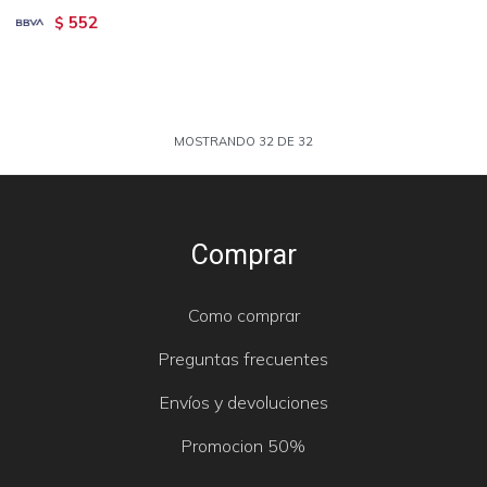
552
$
MOSTRANDO
32
DE
32
Comprar
Como comprar
Preguntas frecuentes
Envíos y devoluciones
Promocion 50%