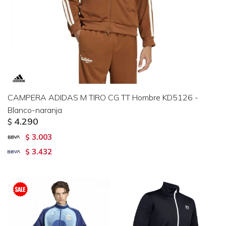
CAMPERA ADIDAS M TIRO CG TT Hombre KD5126 -
Blanco-naranja
4.290
$
3.003
$
3.432
$