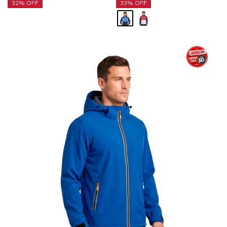
32
33