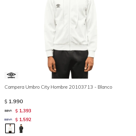
Campera Umbro City Hombre 20103713 - Blanco
1.990
$
1.393
$
1.592
$