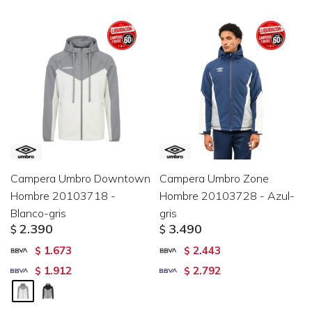
Campera Umbro Downtown
Campera Umbro Zone
Hombre 20103718 -
Hombre 20103728 - Azul-
Blanco-gris
gris
2.390
3.490
$
$
1.673
2.443
$
$
1.912
2.792
$
$