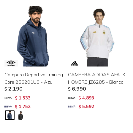
Campera Deportiva Training
CAMPERA ADIDAS AFA JK
Core 256201U0 - Azul
HOMBRE JZ6285 - Blanco
2.190
6.990
$
$
1.533
4.893
$
$
1.752
5.592
$
$