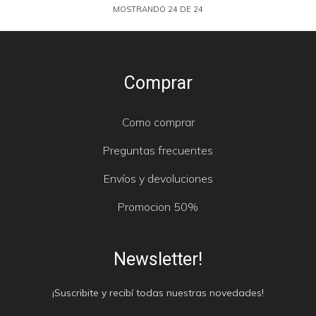
MOSTRANDO
24
DE
24
Comprar
Como comprar
Preguntas frecuentes
Envíos y devoluciones
Promocion 50%
Newsletter!
¡Suscribite y recibí todas nuestras novedades!