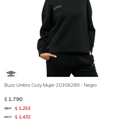
Buzo Umbro Cozy Mujer 20306289 - Negro
1.790
$
1.253
$
1.432
$