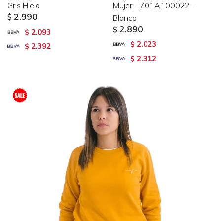
Gris Hielo
Mujer - 701A100022 -
2.990
$
Blanco
2.890
$
2.093
$
2.023
$
2.392
$
2.312
$