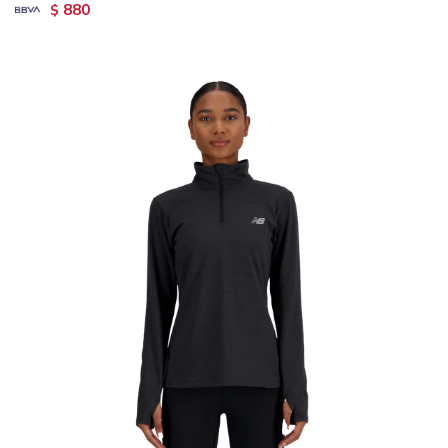
880
$