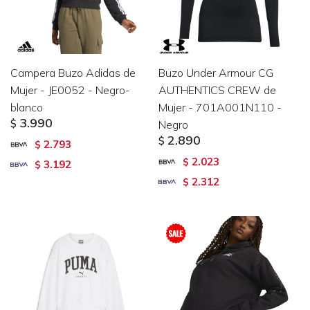
Campera Buzo Adidas de
Buzo Under Armour CG
Mujer - JE0052 - Negro-
AUTHENTICS CREW de
blanco
Mujer - 701A001N110 -
3.990
$
Negro
2.890
$
2.793
$
2.023
$
3.192
$
2.312
$