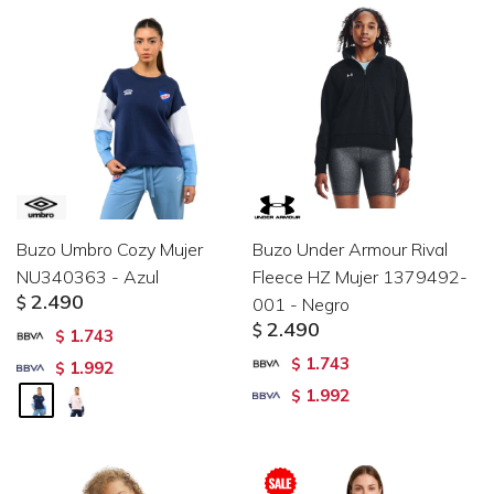
Buzo Umbro Cozy Mujer
Buzo Under Armour Rival
NU340363 - Azul
Fleece HZ Mujer 1379492-
2.490
$
001 - Negro
2.490
$
1.743
$
1.743
$
1.992
$
1.992
$