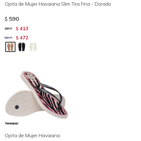
Ojota de Mujer Havaiana Slim Tira Fina - Dorado
590
$
413
$
472
$
Ojota de Mujer Havaiana