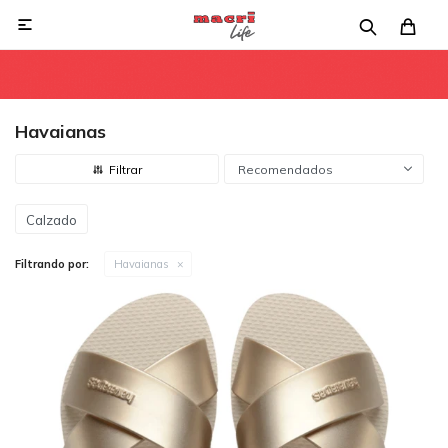

Havaianas
Recomendados
Calzado
Filtrando por:
Havaianas