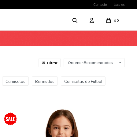
Contacto
Locales
0
$
Recomendados
Camisetas
Bermudas
Camisetas de Futbol