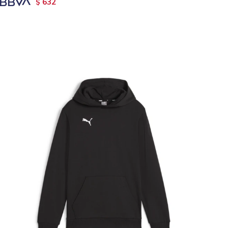
632
$