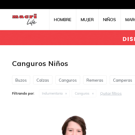
HOMBRE
MUJER
NIÑOS
MAR
Canguros Niños
Buzos
Calzas
Canguros
Remeras
Camperas
Quitar filtros
Filtrando por:
Indumentaria
Canguros