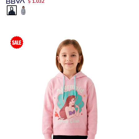
1.032
$