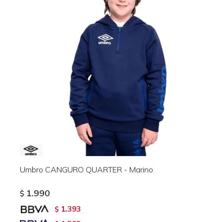
Umbro CANGURO QUARTER - Marino
1.990
$
1.393
$