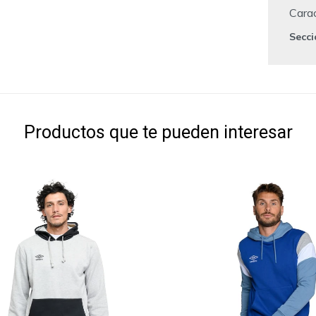
Carac
Secc
Productos que te pueden interesar