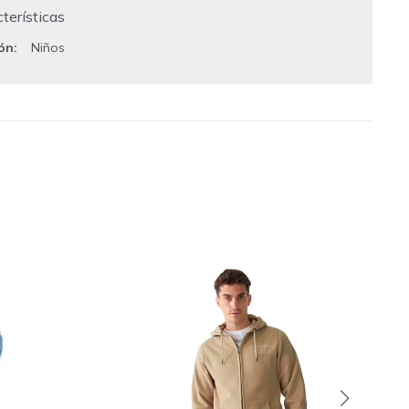
terísticas
ión
Niños