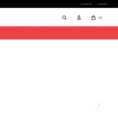
Contacto
Locales
0
$