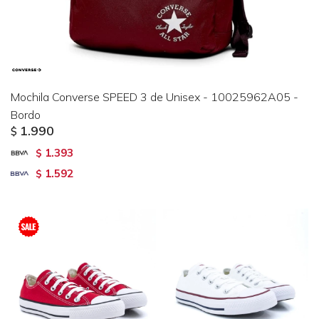
Mochila Converse SPEED 3 de Unisex - 10025962A05 -
Bordo
1.990
$
1.393
$
1.592
$