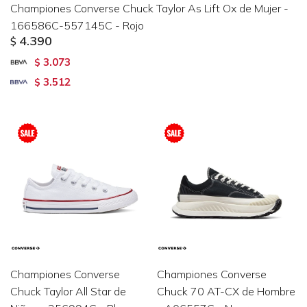
Championes Converse Chuck Taylor As Lift Ox de Mujer -
166586C-557145C - Rojo
4.390
$
3.073
$
3.512
$
Championes Converse
Championes Converse
Chuck Taylor All Star de
Chuck 70 AT-CX de Hombre