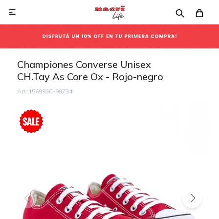

Championes Converse Unisex
CH.Tay As Core Ox - Rojo-negro
156993C-99734