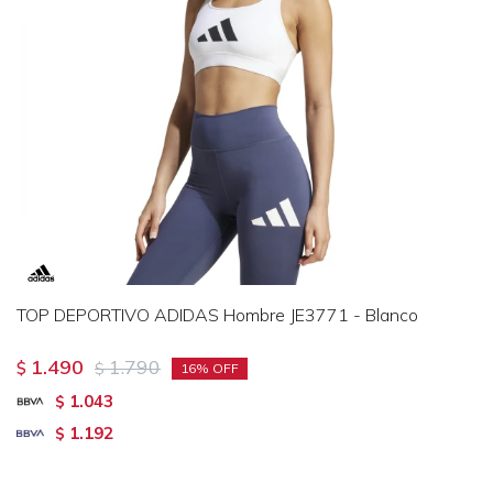
TOP DEPORTIVO ADIDAS Hombre JE3771 - Blanco
1.490
1.790
$
$
16
1.043
$
1.192
$