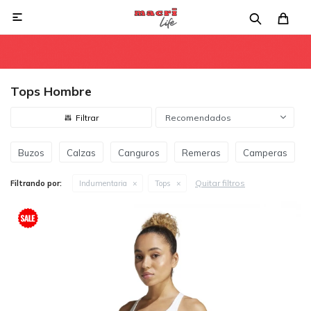

Tops Hombre
Recomendados
Buzos
Calzas
Canguros
Remeras
Camperas
Quitar filtros
Filtrando por:
Indumentaria
Tops