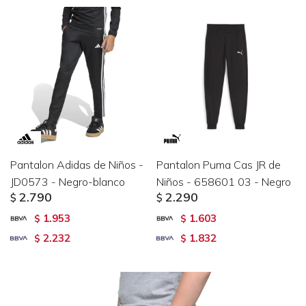
Pantalon Adidas de Niños -
Pantalon Puma Cas JR de
JD0573 - Negro-blanco
Niños - 658601 03 - Negro
2.790
2.290
$
$
1.953
1.603
$
$
2.232
1.832
$
$