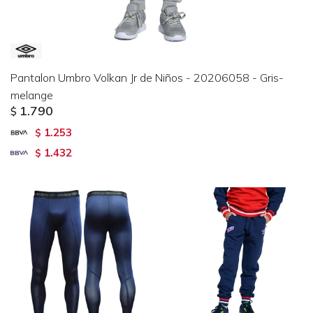
Pantalon Umbro Volkan Jr de Niños - 20206058 - Gris-
melange
1.790
$
1.253
$
1.432
$