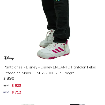
Pantalones - Disney - Disney ENCANTO Pantalon Felpa
Frizado de Niños - ENIISS23005-P - Negro
890
$
623
$
712
$