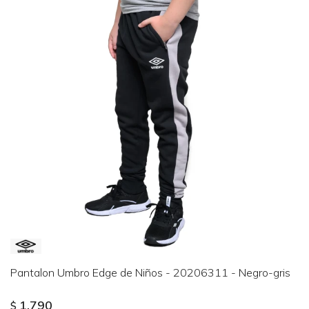
Pantalon Umbro Edge de Niños - 20206311 - Negro-gris
1.790
$