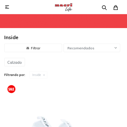

Inside
Recomendados
Calzado
Filtrando por:
Inside