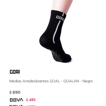
Medias Antideslizantes GOAL - GOALAN - Negro
690
$
483
$