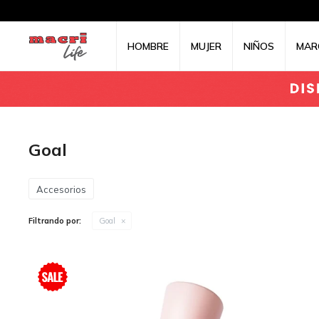
HOMBRE
MUJER
NIÑOS
MAR
Goal
Accesorios
Filtrando por:
Goal