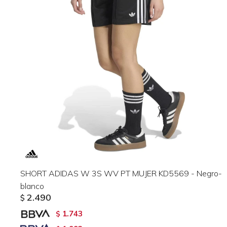
SHORT ADIDAS W 3S WV PT MUJER KD5569 - Negro-
blanco
2.490
$
1.743
$