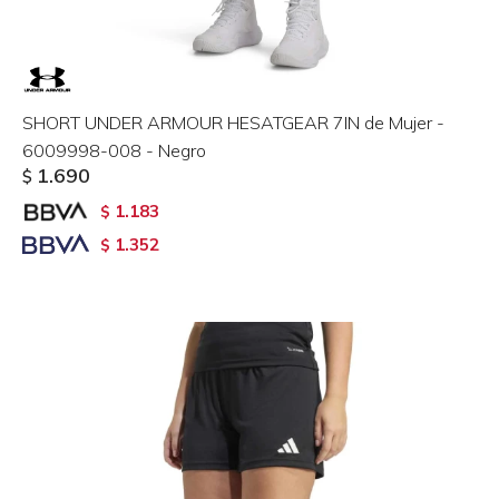
SHORT UNDER ARMOUR HESATGEAR 7IN de Mujer -
6009998-008 - Negro
1.690
$
1.183
$
1.352
$