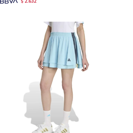
2.632
$