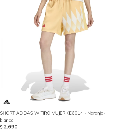
SHORT ADIDAS W TIRO MUJER KE6014 - Naranja-
blanco
2.690
$