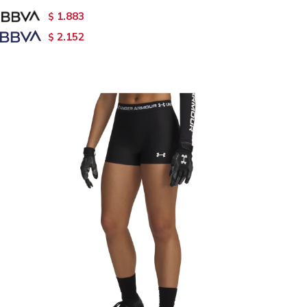
1.883
$
2.152
$