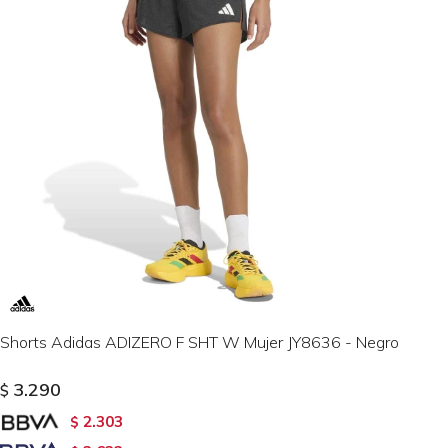
Shorts Adidas ADIZERO F SHT W Mujer JY8636 - Negro
3.290
$
2.303
$