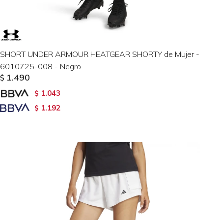
SHORT UNDER ARMOUR HEATGEAR SHORTY de Mujer -
6010725-008 - Negro
1.490
$
1.043
$
1.192
$