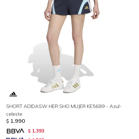
SHORT ADIDASW HER SHO MUJER KE5689 - Azul-
celeste
1.990
$
1.393
$