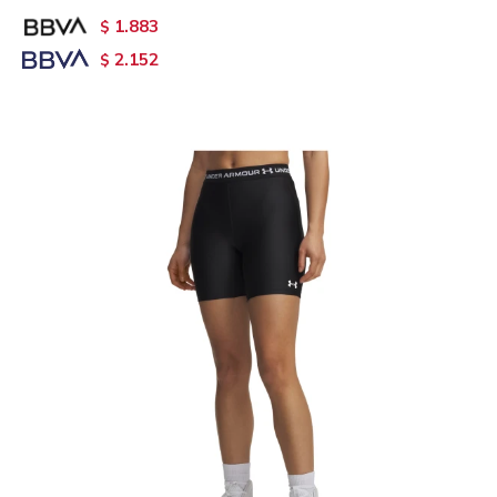
1.883
$
2.152
$