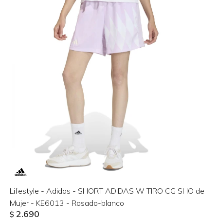
Lifestyle - Adidas - SHORT ADIDAS W TIRO CG SHO de
Mujer - KE6013 - Rosado-blanco
2.690
$