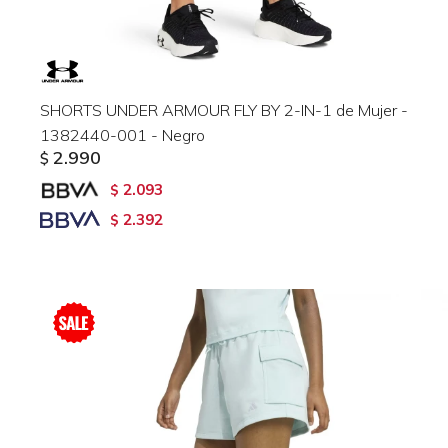
SHORTS UNDER ARMOUR FLY BY 2-IN-1 de Mujer -
1382440-001 - Negro
2.990
$
2.093
$
2.392
$