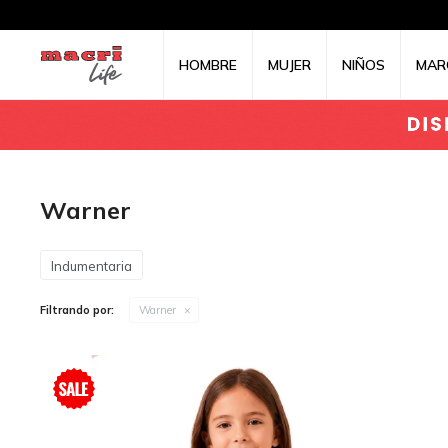
HOMBRE
MUJER
NIÑOS
MAR
Warner
Indumentaria
Filtrando por:
Warner