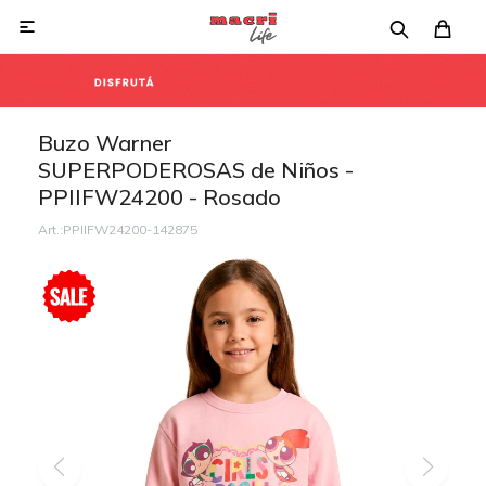

Buzo Warner
SUPERPODEROSAS de Niños -
PPIIFW24200 - Rosado
PPIIFW24200-142875