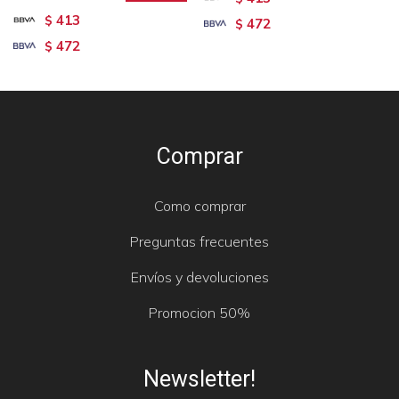
413
$
472
$
472
$
Comprar
Como comprar
Preguntas frecuentes
Envíos y devoluciones
Promocion 50%
Newsletter!