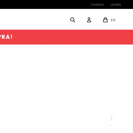
Contacto
Locales
0
$