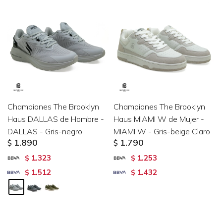
Championes The Brooklyn
Championes The Brooklyn
Haus DALLAS de Hombre -
Haus MIAMI W de Mujer -
DALLAS - Gris-negro
MIAMI W - Gris-beige Claro
1.890
1.790
$
$
1.323
1.253
$
$
1.512
1.432
$
$