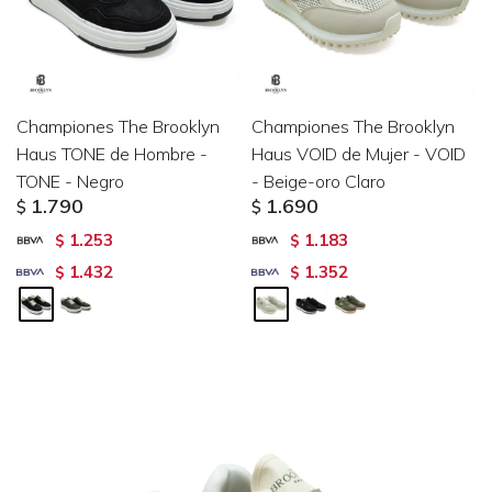
Championes The Brooklyn
Championes The Brooklyn
Haus TONE de Hombre -
Haus VOID de Mujer - VOID
TONE - Negro
- Beige-oro Claro
1.790
1.690
$
$
1.253
1.183
$
$
1.432
1.352
$
$