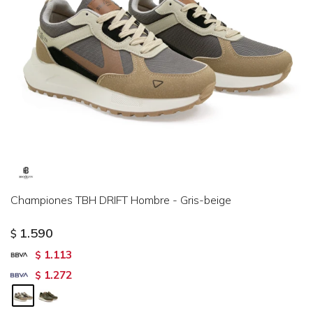
Championes TBH DRIFT Hombre - Gris-beige
1.590
$
1.113
$
1.272
$