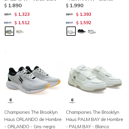
1.890
1.990
$
$
1.323
1.393
$
$
1.512
1.592
$
$
Championes The Brooklyn
Championes The Brooklyn
Haus ORLANDO de Hombre
Haus PALM BAY de Hombre
- ORLANDO - Gris-negro
- PALM BAY - Blanco