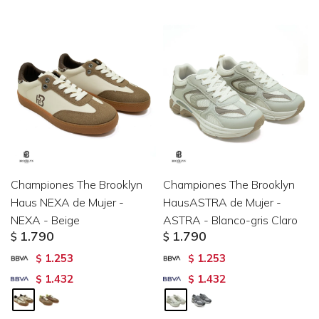
Championes The Brooklyn
Championes The Brooklyn
Haus NEXA de Mujer -
HausASTRA de Mujer -
NEXA - Beige
ASTRA - Blanco-gris Claro
1.790
1.790
$
$
1.253
1.253
$
$
1.432
1.432
$
$