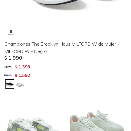
Championes The Brooklyn Haus MILFORD W de Mujer -
MILFORD W - Negro
1.990
$
1.393
$
1.592
$