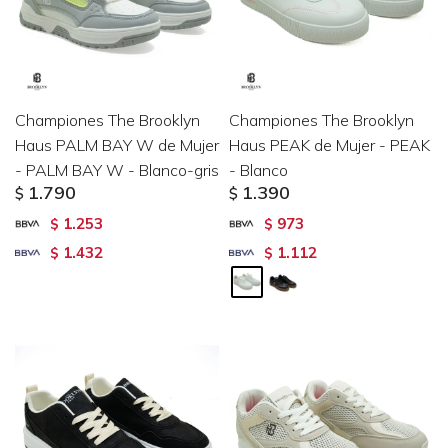
Championes The Brooklyn
Championes The Brooklyn
Haus PALM BAY W de Mujer
Haus PEAK de Mujer - PEAK
- PALM BAY W - Blanco-gris
- Blanco
1.790
1.390
$
$
1.253
973
$
$
1.432
1.112
$
$