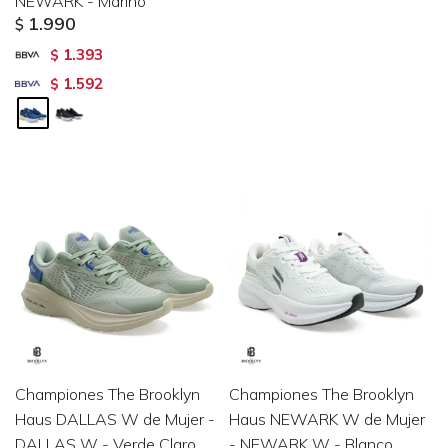
NEWARK - Marino
1.990
$
1.393
$
1.592
$
Championes The Brooklyn
Championes The Brooklyn
Haus DALLAS W de Mujer -
Haus NEWARK W de Mujer
DALLAS W - Verde Claro
- NEWARK W - Blanco