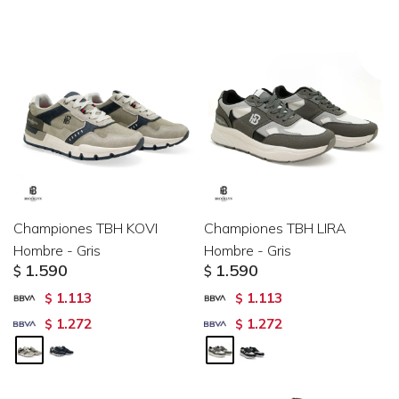
Championes TBH KOVI
Championes TBH LIRA
Hombre - Gris
Hombre - Gris
1.590
1.590
$
$
1.113
1.113
$
$
1.272
1.272
$
$