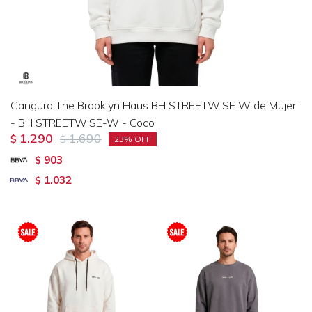
Canguro The Brooklyn Haus BH STREETWISE W de Mujer
- BH STREETWISE-W - Coco
1.290
1.690
$
$
23
903
$
1.032
$