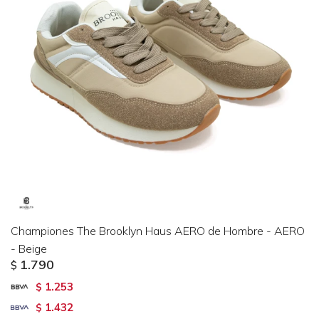
Championes The Brooklyn Haus AERO de Hombre - AERO
- Beige
1.790
$
1.253
$
1.432
$