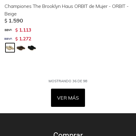
Championes The Brooklyn Haus ORBIT de Mujer - ORBIT -
Beige
1.590
$
1.113
$
1.272
$
MOSTRANDO
36
DE
98
VER MÁS
Comprar