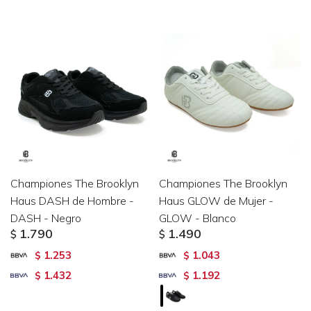
Championes The Brooklyn
Championes The Brooklyn
Haus DASH de Hombre -
Haus GLOW de Mujer -
DASH - Negro
GLOW - Blanco
1.790
1.490
$
$
1.253
1.043
$
$
1.432
1.192
$
$