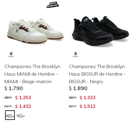
Championes The Brooklyn
Championes The Brooklyn
Haus MIAMI de Hombre -
Haus BIGSUR de Hombre -
MIAMI - Beige-marron
BIGSUR - Negro
1.790
1.890
$
$
1.253
1.323
$
$
1.432
1.512
$
$