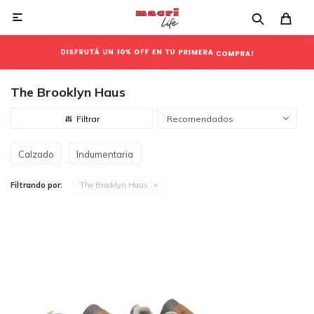

The Brooklyn Haus
Recomendados
Calzado
Indumentaria
Filtrando por:
The Brooklyn Haus