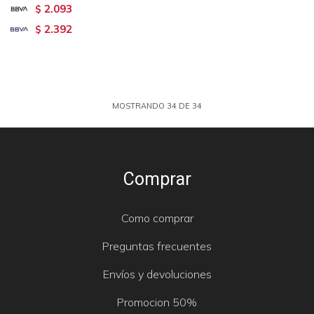
2.093
$
2.392
$
MOSTRANDO
34
DE
34
Comprar
Como comprar
Preguntas frecuentes
Envíos y devoluciones
Promocion 50%