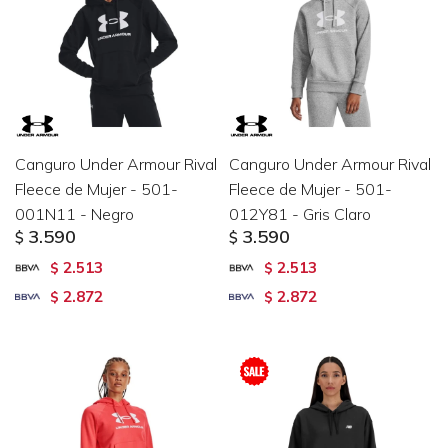
Canguro Under Armour Rival
Canguro Under Armour Rival
Fleece de Mujer - 501-
Fleece de Mujer - 501-
001N11 - Negro
012Y81 - Gris Claro
3.590
3.590
$
$
2.513
2.513
$
$
2.872
2.872
$
$