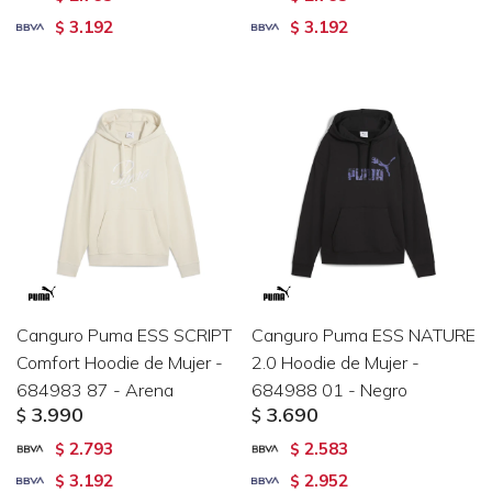
3.192
3.192
$
$
Canguro Puma ESS SCRIPT
Canguro Puma ESS NATURE
Comfort Hoodie de Mujer -
2.0 Hoodie de Mujer -
684983 87 - Arena
684988 01 - Negro
3.990
3.690
$
$
2.793
2.583
$
$
3.192
2.952
$
$