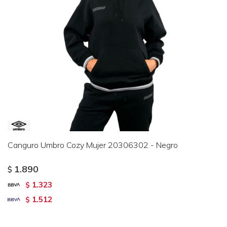
Canguro Umbro Cozy Mujer 20306302 - Negro
1.890
$
1.323
$
1.512
$