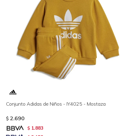
Conjunto Adidas de Niños - IY4025 - Mostaza
2.690
$
1.883
$