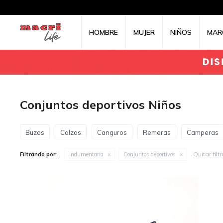
HOMBRE
MUJER
NIÑOS
MAR
Conjuntos deportivos Niños
Buzos
Calzas
Canguros
Remeras
Camperas
Quitar filt
Filtrando por:
Indumentaria
Conjuntos deportivos