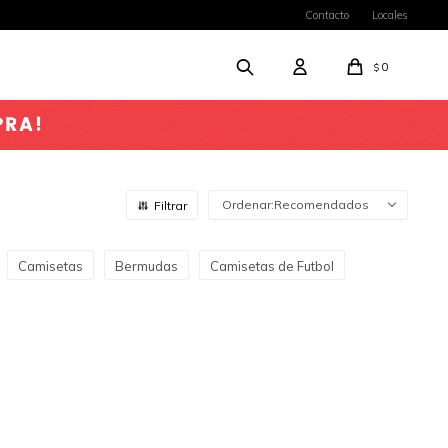
Contacto
Locales
0
$
Recomendados
Camisetas
Bermudas
Camisetas de Futbol