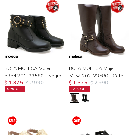
BOTA MOLECA Mujer
BOTA MOLECA Mujer
5354.201-23580 - Negro
5354.202-23580 - Cafe
1.375
2.990
1.375
2.990
$
$
$
$
54
54