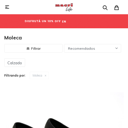

Moleca
Recomendados
Calzado
Filtrando por:
Moleca