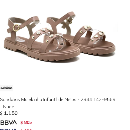
Sandalias Molekinha Infantil de Niños - 2344.142-9569
- Nude
1.150
$
805
$