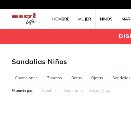
HOMBRE
MUJER
NIÑOS
MAR
Sandalias Niños
Championes
Zapatos
Botas
Ojotas
Sandalias
Quitar filtros
Filtrando por:
Calzado
Sandalias