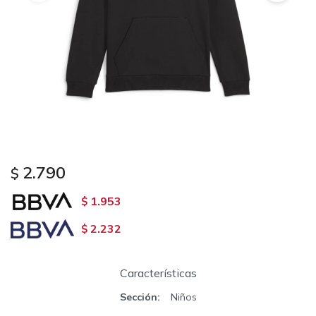
2.790
$
1.953
$
2.232
$
Características
Sección
Niños