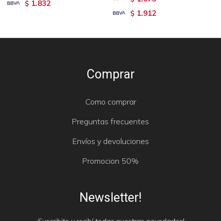
1.832
$
1.912
$
Comprar
Como comprar
Preguntas frecuentes
Envíos y devoluciones
Promocion 50%
Newsletter!
¡Suscribite y recibí todas nuestras novedades!