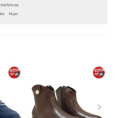
terísticas
ión
Mujer