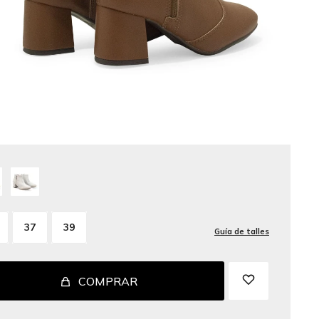
37
39
Guía de talles
COMPRAR