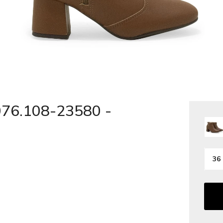
9076.108-23580 -
36