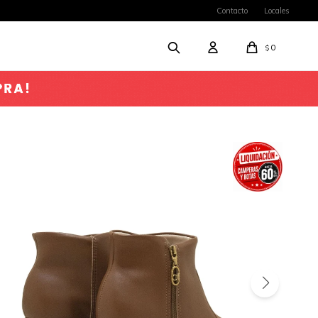
Contacto
Locales
0
$