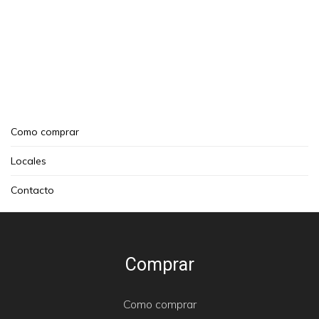
Como comprar
Locales
Contacto
Comprar
Como comprar