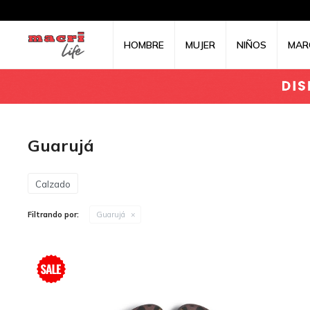
HOMBRE
MUJER
NIÑOS
MAR
Guarujá
Calzado
Filtrando por:
Guarujá