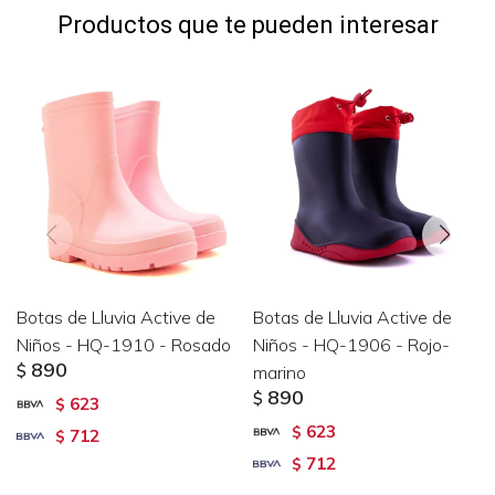
Productos que te pueden interesar
Botas de Lluvia Active de
Botas de Lluvia Active de
Niños - HQ-1910 - Rosado
Niños - HQ-1906 - Rojo-
890
$
marino
890
$
623
$
623
$
712
$
712
$