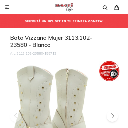

Bota Vizzano Mujer 3113.102-
23580 - Blanco
3113.102-23580-158713