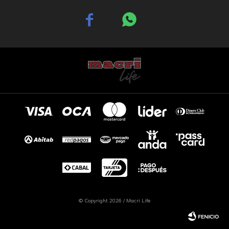


© Copyright 2026 / Macri Life