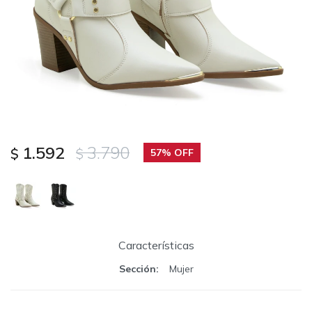
1.592
3.790
$
$
57
Características
Sección
Mujer