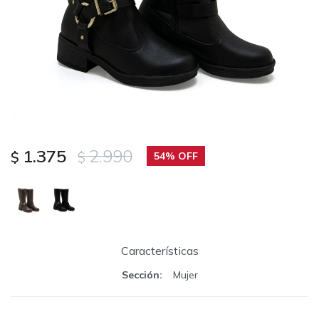
1.375
2.990
$
$
54
Características
Sección
Mujer