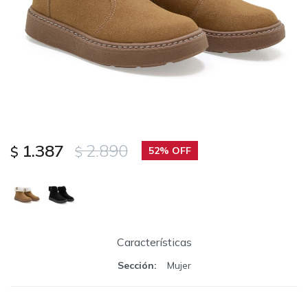
1.387
2.890
$
$
52
Características
Sección
Mujer