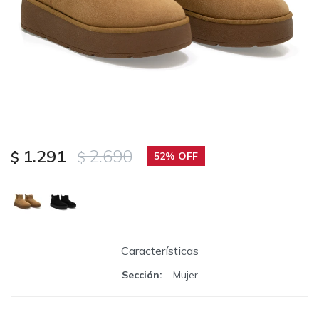
1.291
2.690
$
$
52
Características
Sección
Mujer