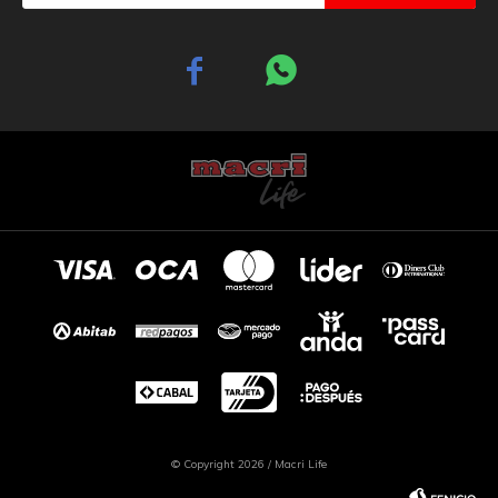


© Copyright 2026 / Macri Life