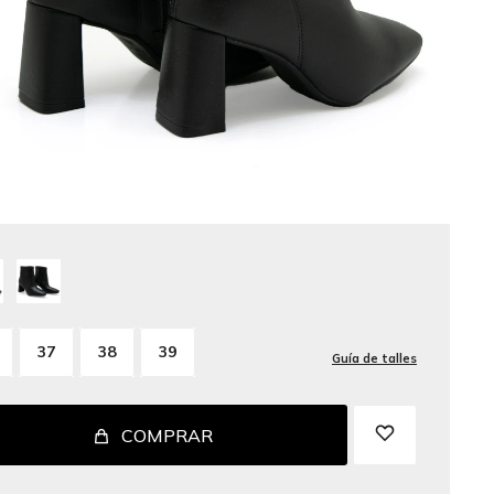
37
38
39
Guía de talles
COMPRAR