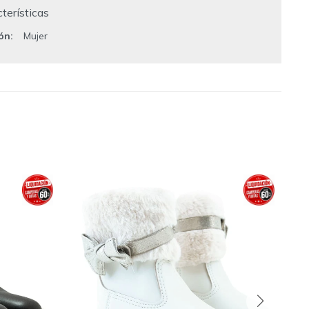
terísticas
ión
Mujer