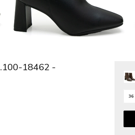
.100-18462 -
36