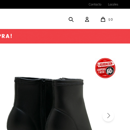
Contacto
Locales
0
$