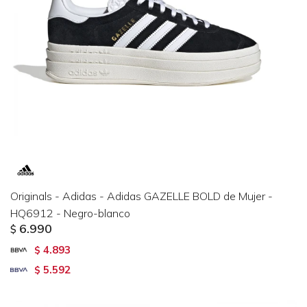
Originals - Adidas - Adidas GAZELLE BOLD de Mujer -
HQ6912 - Negro-blanco
6.990
$
4.893
$
5.592
$