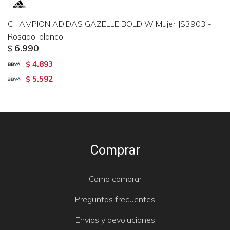
CHAMPION ADIDAS GAZELLE BOLD W Mujer JS3903 -
Rosado-blanco
6.990
$
4.893
$
5.592
$
Comprar
Como comprar
Preguntas frecuentes
Envíos y devoluciones