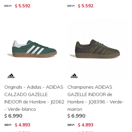
5.592
5.592
$
$
Originals - Adidas - ADIDAS
Championes ADIDAS
CALZADO GAZELLE
GAZELLE INDOOR de
INDOOR de Hombre - JI2062
Hombre - JQ8396 - Verde-
- Verde-blanco
marron
6.990
6.990
$
$
4.893
4.893
$
$