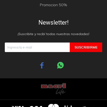
Promocion 50%
Newsletter!
¡Suscribite y recibí todas nuestras novedades!
SUSCRIBIRME

