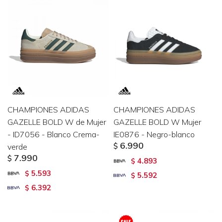
CHAMPIONES ADIDAS
CHAMPIONES ADIDAS
GAZELLE BOLD W de Mujer
GAZELLE BOLD W Mujer
- ID7056 - Blanco Crema-
IE0876 - Negro-blanco
6.990
verde
$
7.990
$
4.893
$
5.593
$
5.592
$
6.392
$