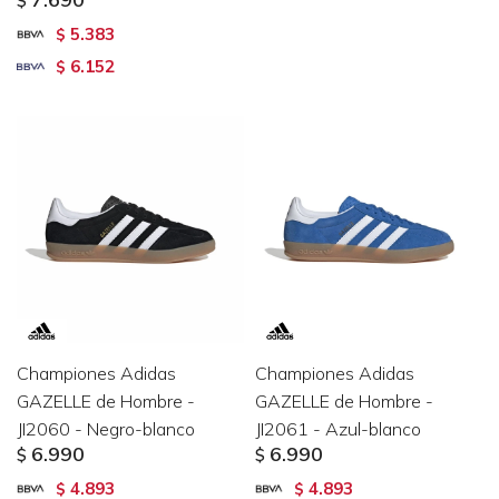
$
5.383
$
6.152
$
Championes Adidas
Championes Adidas
GAZELLE de Hombre -
GAZELLE de Hombre -
JI2060 - Negro-blanco
JI2061 - Azul-blanco
6.990
6.990
$
$
4.893
4.893
$
$