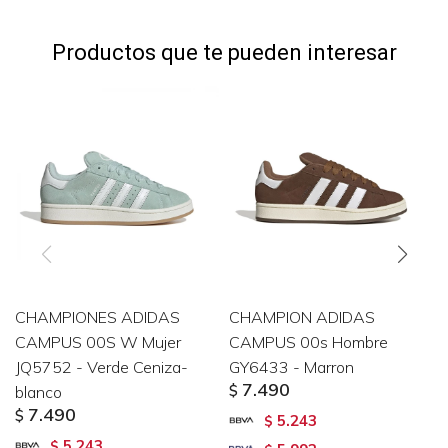
Productos que te pueden interesar
CHAMPIONES ADIDAS
CHAMPION ADIDAS
CAMPUS 00S W Mujer
CAMPUS 00s Hombre
JQ5752 - Verde Ceniza-
GY6433 - Marron
7.490
blanco
$
7.490
$
5.243
$
5.243
$