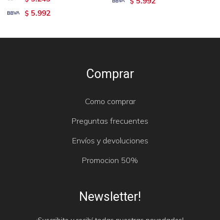
5.992
$
5.992
$
Comprar
Como comprar
Preguntas frecuentes
Envíos y devoluciones
Promocion 50%
Newsletter!
¡Suscribite y recibí todas nuestras novedades!