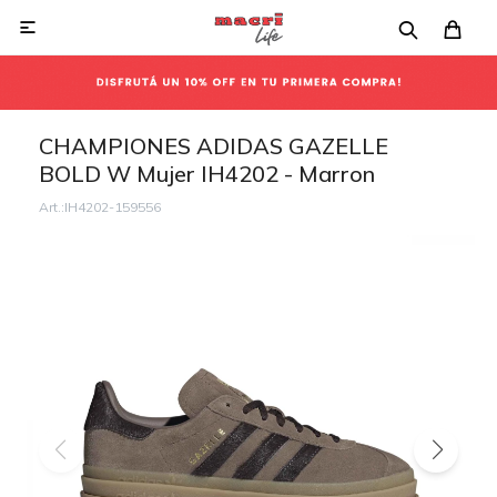

CHAMPIONES ADIDAS GAZELLE
BOLD W Mujer IH4202 - Marron
IH4202-159556