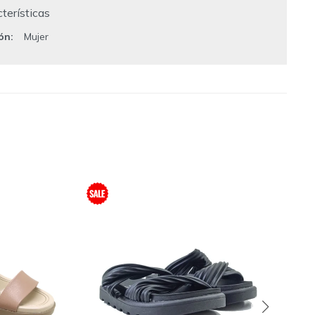
terísticas
ión
Mujer