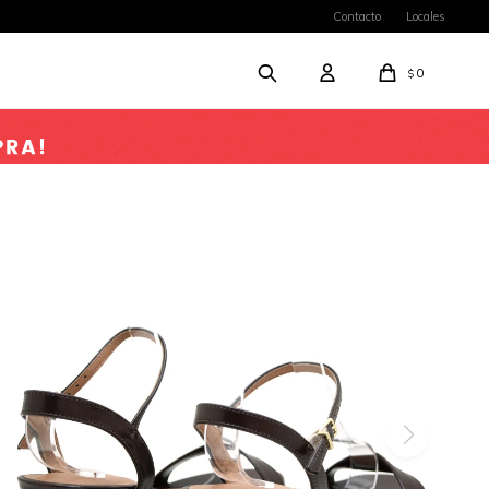
Contacto
Locales
0
$