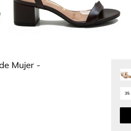
de Mujer -
35