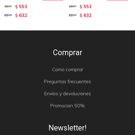
553
553
$
$
632
632
$
$
Comprar
Como comprar
Preguntas frecuentes
Envíos y devoluciones
Promocion 50%
Newsletter!