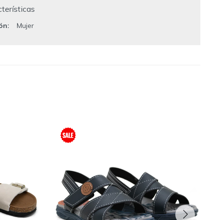
terísticas
ión
Mujer