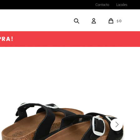
Contacto
Locales
0
$