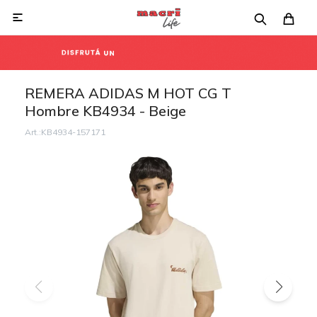

REMERA ADIDAS M HOT CG T
Hombre KB4934 - Beige
KB4934-157171