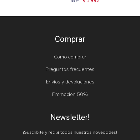
1.592
$
Comprar
Como comprar
Preguntas frecuentes
Envíos y devoluciones
Promocion 50%
Newsletter!
¡Suscribite y recibí todas nuestras novedades!