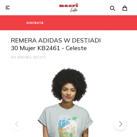

REMERA ADIDAS W DESTIADI
30 Mujer KB2461 - Celeste
KB2461-157272