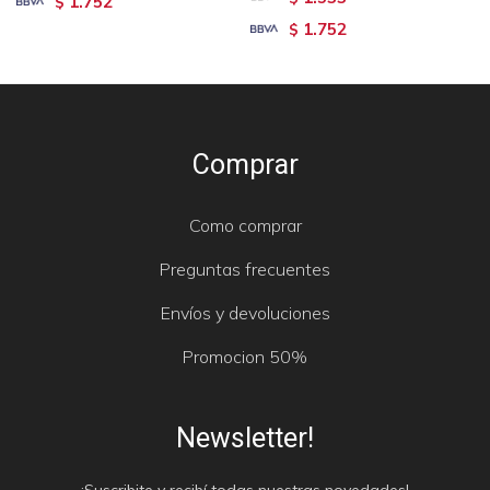
1.752
$
1.752
$
Comprar
Como comprar
Preguntas frecuentes
Envíos y devoluciones
Promocion 50%
Newsletter!
¡Suscribite y recibí todas nuestras novedades!