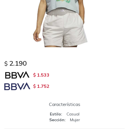
2.190
$
1.533
$
1.752
$
Características
Estilo
Casual
Sección
Mujer