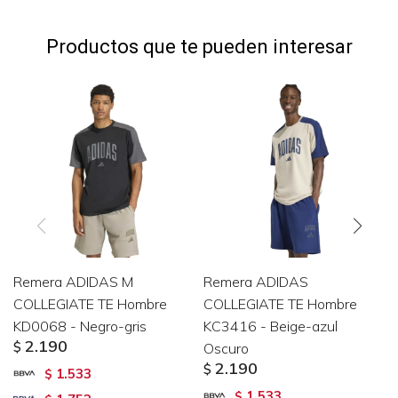
Productos que te pueden interesar
Remera ADIDAS M
Remera ADIDAS
COLLEGIATE TE Hombre
COLLEGIATE TE Hombre
KD0068 - Negro-gris
KC3416 - Beige-azul
2.190
$
Oscuro
2.190
$
1.533
$
1.533
$