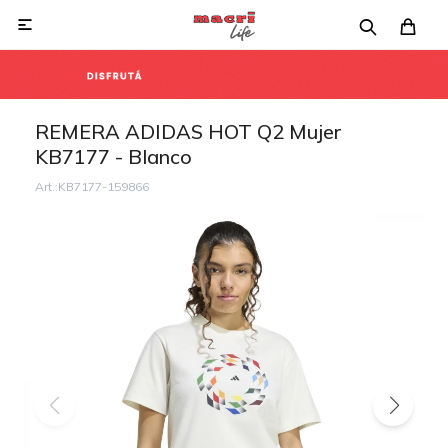

REMERA ADIDAS HOT Q2 Mujer
KB7177 - Blanco
KB7177-159866