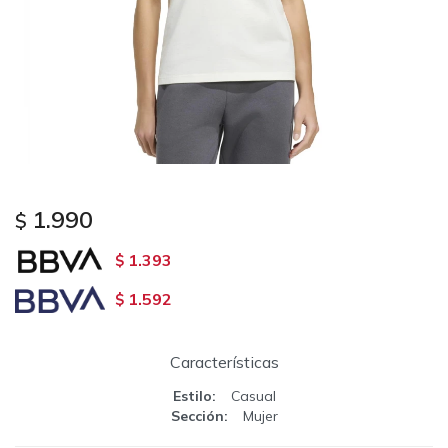
1.990
$
1.393
$
1.592
$
Características
Estilo
Casual
Sección
Mujer