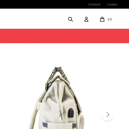
Contacto
Locales
0
$