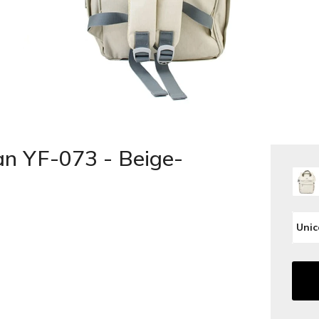
n YF-073 - Beige-
Unic