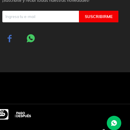
¡Suscribite y recibí todas nuestras novedades!
SUSCRIBIRME

