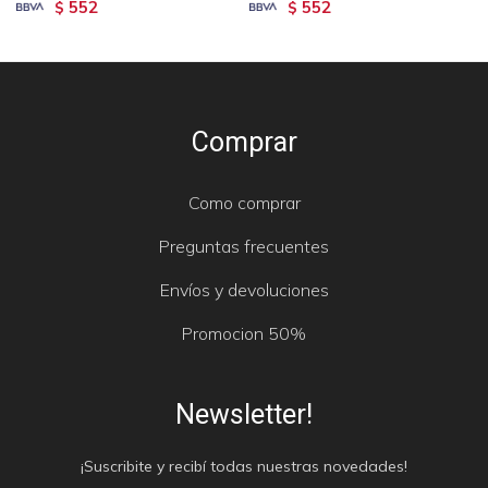
552
552
$
$
Comprar
Como comprar
Preguntas frecuentes
Envíos y devoluciones
Promocion 50%
Newsletter!
¡Suscribite y recibí todas nuestras novedades!