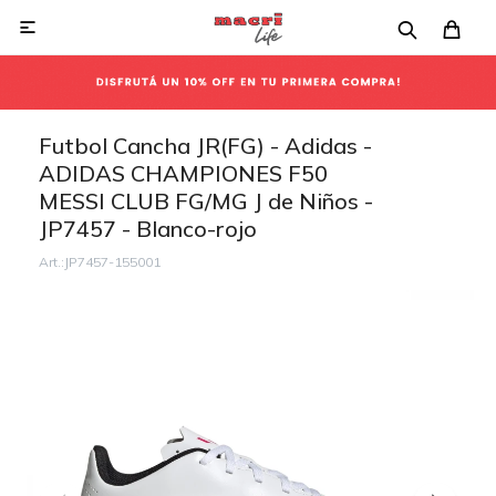

Futbol Cancha JR(FG) - Adidas -
ADIDAS CHAMPIONES F50
MESSI CLUB FG/MG J de Niños -
JP7457 - Blanco-rojo
JP7457-155001