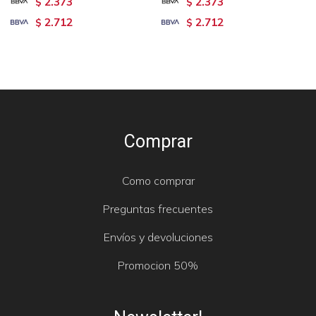
2.373
2.373
$
$
2.712
2.712
$
$
Comprar
Como comprar
Preguntas frecuentes
Envíos y devoluciones
Promocion 50%