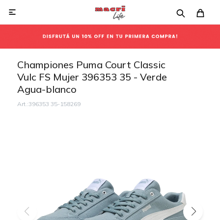

Championes Puma Court Classic
Vulc FS Mujer 396353 35 - Verde
Agua-blanco
396353 35-158269