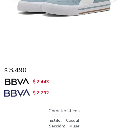
3.490
$
2.443
$
2.792
$
Características
Estilo
Casual
Sección
Mujer