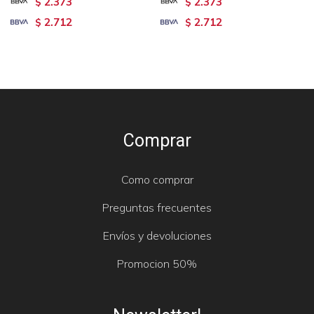
2.373
2.373
$
$
2.712
2.712
$
$
Comprar
Como comprar
Preguntas frecuentes
Envíos y devoluciones
Promocion 50%