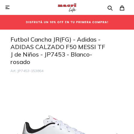

Futbol Cancha JR(FG) - Adidas -
ADIDAS CALZADO F50 MESSI TF
J de Niños - JP7453 - Blanco-
rosado
JP7453-153864