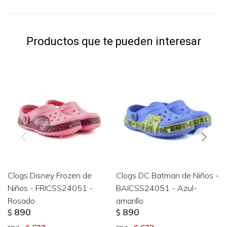
Productos que te pueden interesar
Clogs Disney Frozen de
Clogs DC Batman de Niños -
Niños - FRICSS24051 -
BAICSS24051 - Azul-
Rosado
amarillo
890
890
$
$