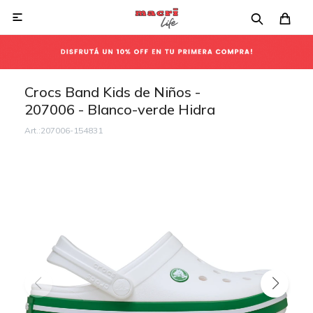

Crocs Band Kids de Niños -
207006 - Blanco-verde Hidra
207006-154831