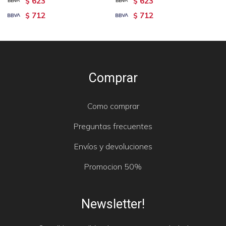
623
623
$
$
712
712
$
$
Comprar
Como comprar
Preguntas frecuentes
Envíos y devoluciones
Promocion 50%
Newsletter!