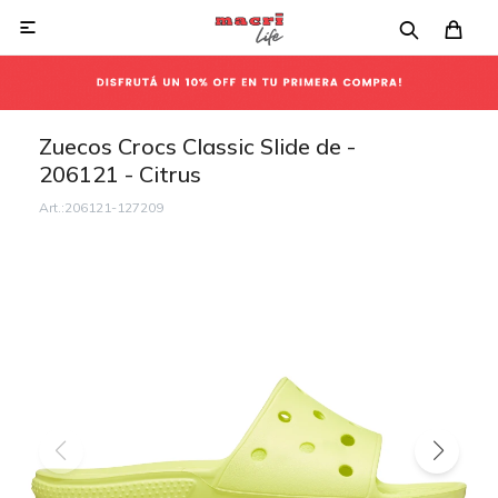

Zuecos Crocs Classic Slide de -
206121 - Citrus
206121-127209