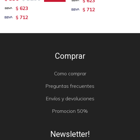
623
$
623
$
712
$
712
$
Comprar
Como comprar
Preguntas frecuentes
Envíos y devoluciones
Promocion 50%
Newsletter!