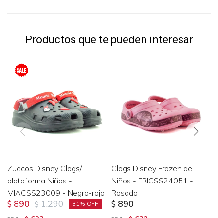
Productos que te pueden interesar
Zuecos Disney Clogs/
Clogs Disney Frozen de
plataforma Niños -
Niños - FRICSS24051 -
MIACSS23009 - Negro-rojo
Rosado
890
1.290
890
$
$
$
31