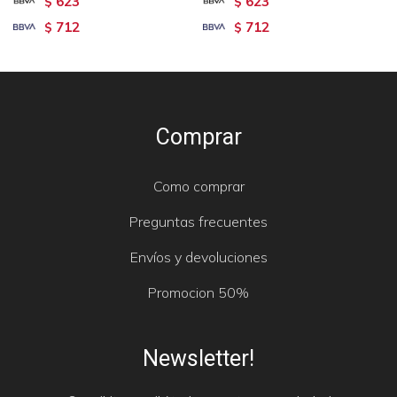
623
623
$
$
712
712
$
$
Comprar
Como comprar
Preguntas frecuentes
Envíos y devoluciones
Promocion 50%
Newsletter!