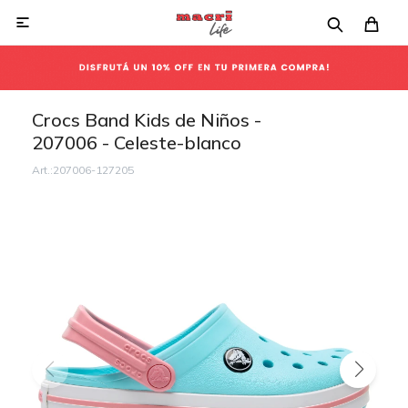

Crocs Band Kids de Niños -
207006 - Celeste-blanco
207006-127205