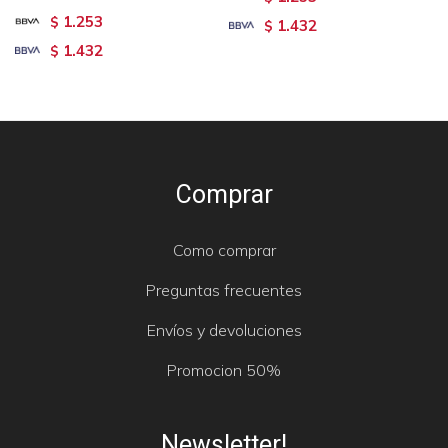
1.253
$
1.432
$
1.432
$
Comprar
Como comprar
Preguntas frecuentes
Envíos y devoluciones
Promocion 50%
Newsletter!