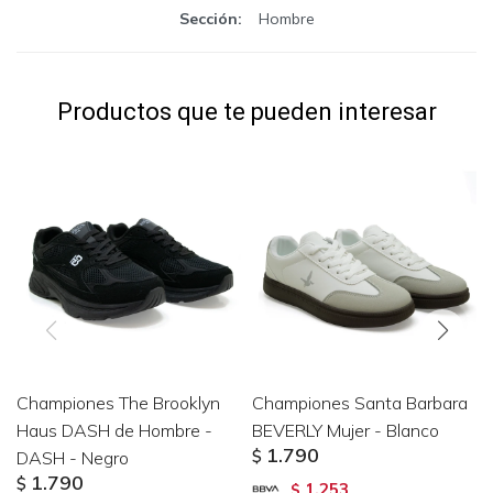
Sección
Hombre
Productos que te pueden interesar
Championes The Brooklyn
Championes Santa Barbara
Haus DASH de Hombre -
BEVERLY Mujer - Blanco
1.790
DASH - Negro
$
1.790
$
1.253
$