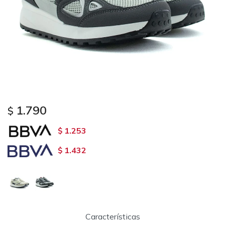
1.790
$
1.253
$
1.432
$
Características