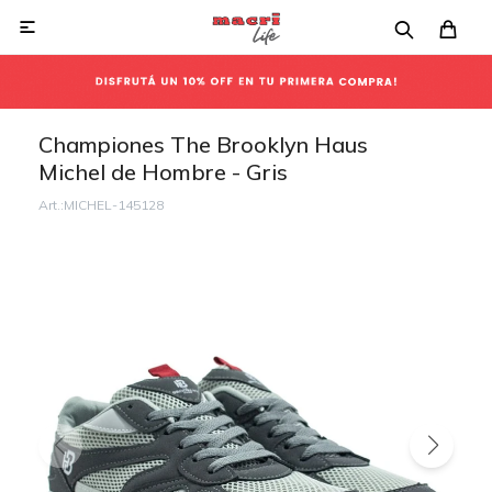

Championes The Brooklyn Haus
Michel de Hombre - Gris
MICHEL-145128