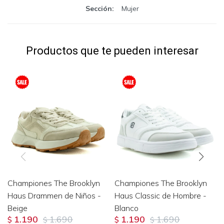
Sección
Mujer
Productos que te pueden interesar
Championes The Brooklyn
Championes The Brooklyn
Haus Drammen de Niños -
Haus Classic de Hombre -
Beige
Blanco
1.190
1.690
1.190
1.690
$
$
$
$